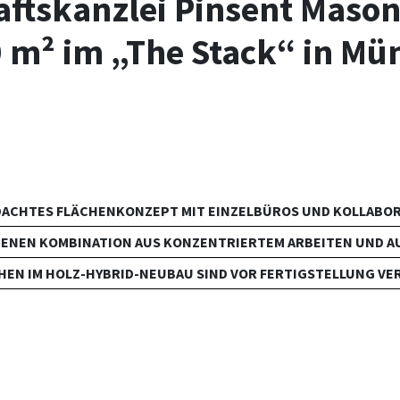
aftskanzlei Pinsent Mason
0 m² im „The Stack“ in Mü
HDACHTES FLÄCHENKONZEPT MIT EINZELBÜROS UND KOLLABOR
GENEN KOMBINATION AUS KONZENTRIERTEM ARBEITEN UND A
HEN IM HOLZ-HYBRID-NEUBAU SIND VOR FERTIGSTELLUNG VE