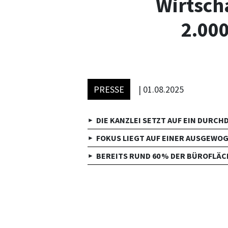
Wirtsch
2.00
PRESSE
|
01.08.2025
DIE KANZLEI SETZT AUF EIN DURC
FOKUS LIEGT AUF EINER AUSGEWO
BEREITS RUND 60 % DER BÜROFLÄC