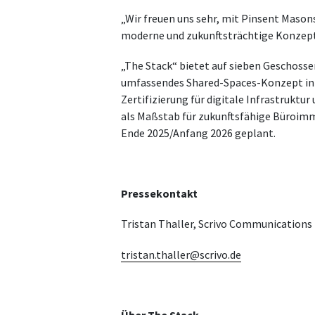
„Wir freuen uns sehr, mit Pinsent Mason
moderne und zukunftsträchtige Konzept 
„The Stack“ bietet auf sieben Geschoss
umfassendes Shared-Spaces-Konzept inkl
Zertifizierung für digitale Infrastrukt
als Maßstab für zukunftsfähige Büroimmob
Ende 2025/Anfang 2026 geplant.
Pressekontakt
Tristan Thaller, Scrivo Communications
tristan.thaller@scrivo.de
Über The Stack