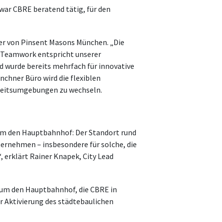
war CBRE beratend tätig, für den
iter von Pinsent Masons München. „Die
r Teamwork entspricht unserer
nd wurde bereits mehrfach für innovative
nchner Büro wird die flexiblen
beitsumgebungen zu wechseln.
 um den Hauptbahnhof: Der Standort rund
ernehmen – insbesondere für solche, die
erklärt Rainer Knapek, City Lead
d um den Hauptbahnhof, die CBRE in
r Aktivierung des städtebaulichen