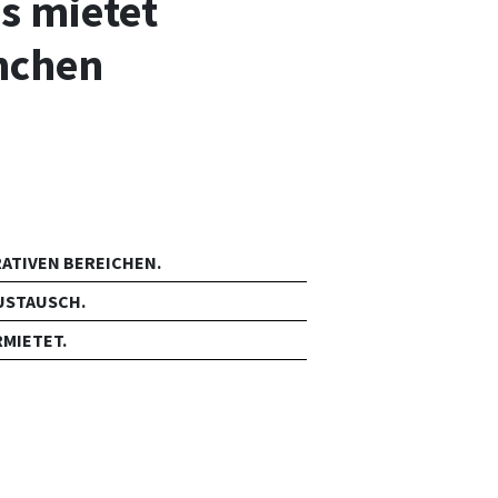
s mietet
nchen
ATIVEN BEREICHEN.
USTAUSCH.
RMIETET.