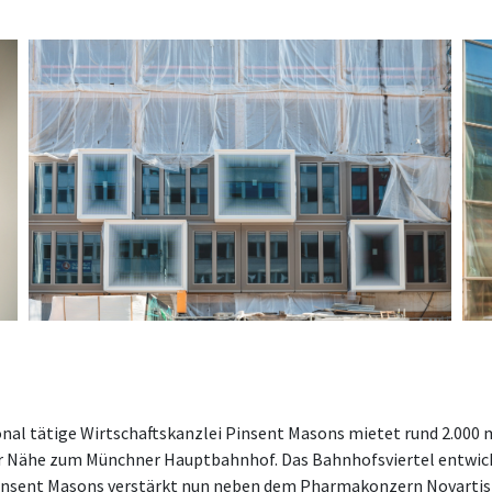
onal tätige Wirtschaftskanzlei Pinsent Masons mietet rund 2.000
er Nähe zum Münchner Hauptbahnhof. Das Bahnhofsviertel entwi
Pinsent Masons verstärkt nun neben dem Pharmakonzern Novartis