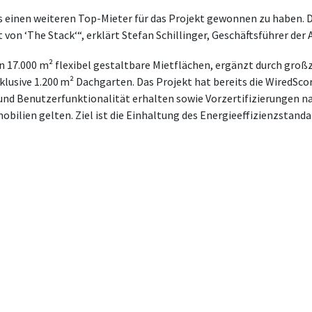
s einen weiteren Top-Mieter für das Projekt gewonnen zu haben. D
von ‘The Stack‘“, erklärt Stefan Schillinger, Geschäftsführer de
en 17.000 m² flexibel gestaltbare Mietflächen, ergänzt durch gro
usive 1.200 m² Dachgarten. Das Projekt hat bereits die WiredSco
ur und Benutzerfunktionalität erhalten sowie Vorzertifizierungen 
ilien gelten. Ziel ist die Einhaltung des Energieeffizienzstandar