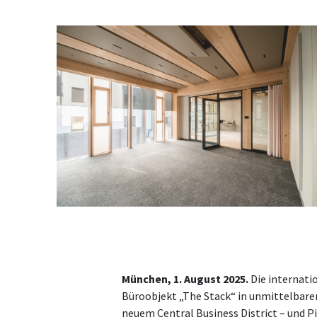
München, 1. August 2025.
Die internati
Büroobjekt „The Stack“ in unmittelbar
neuem Central Business District – und 