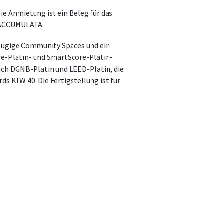
ie Anmietung ist ein Beleg für das
r ACCUMULATA.
ßzügige Community Spaces und ein
re-Platin- und SmartScore-Platin-
nach DGNB-Platin und LEED-Platin, die
ds KfW 40. Die Fertigstellung ist für