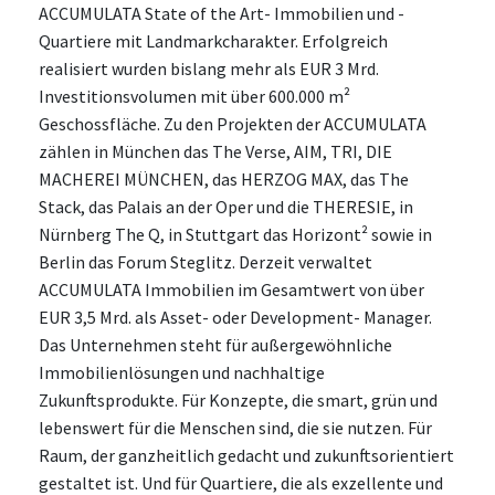
ACCUMULATA State of the Art- Immobilien und -
Quartiere mit Landmarkcharakter. Erfolgreich
realisiert wurden bislang mehr als EUR 3 Mrd.
Investitionsvolumen mit über 600.000 m²
Geschossfläche. Zu den Projekten der ACCUMULATA
zählen in München das The Verse, AIM, TRI, DIE
MACHEREI MÜNCHEN, das HERZOG MAX, das The
Stack, das Palais an der Oper und die THERESIE, in
Nürnberg The Q, in Stuttgart das Horizont² sowie in
Berlin das Forum Steglitz. Derzeit verwaltet
ACCUMULATA Immobilien im Gesamtwert von über
EUR 3,5 Mrd. als Asset- oder Development- Manager.
Das Unternehmen steht für außergewöhnliche
Immobilienlösungen und nachhaltige
Zukunftsprodukte. Für Konzepte, die smart, grün und
lebenswert für die Menschen sind, die sie nutzen. Für
Raum, der ganzheitlich gedacht und zukunftsorientiert
gestaltet ist. Und für Quartiere, die als exzellente und