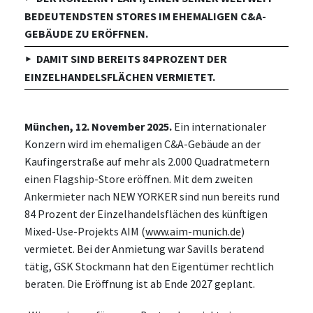
BEDEUTENDSTEN STORES IM EHEMALIGEN C&A-
GEBÄUDE ZU ERÖFFNEN.
DAMIT SIND BEREITS 84 PROZENT DER
EINZELHANDELSFLÄCHEN VERMIETET.
München, 12. November 2025.
Ein internationaler
Konzern wird im ehemaligen C&A-Gebäude an der
Kaufingerstraße auf mehr als 2.000 Quadratmetern
einen Flagship-Store eröffnen. Mit dem zweiten
Ankermieter nach NEW YORKER sind nun bereits rund
84 Prozent der Einzelhandelsflächen des künftigen
Mixed-Use-Projekts AIM (
www.aim-munich.de
)
vermietet. Bei der Anmietung war Savills beratend
tätig, GSK Stockmann hat den Eigentümer rechtlich
beraten. Die Eröffnung ist ab Ende 2027 geplant.