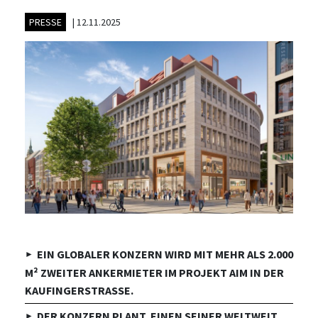
PRESSE
|
12.11.2025
EIN GLOBALER KONZERN WIRD MIT MEHR ALS 2.000
M² ZWEITER ANKERMIETER IM PROJEKT AIM IN DER
KAUFINGERSTRASSE.
DER KONZERN PLANT, EINEN SEINER WELTWEIT