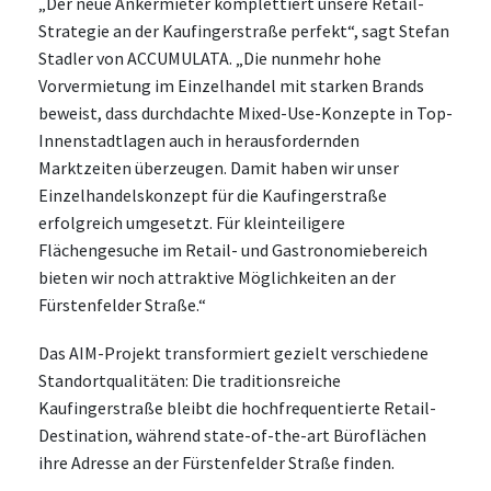
„Der neue Ankermieter komplettiert unsere Retail-
Strategie an der Kaufingerstraße perfekt“, sagt Stefan
Stadler von ACCUMULATA. „Die nunmehr hohe
Vorvermietung im Einzelhandel mit starken Brands
beweist, dass durchdachte Mixed-Use-Konzepte in Top-
Innenstadtlagen auch in herausfordernden
Marktzeiten überzeugen. Damit haben wir unser
Einzelhandelskonzept für die Kaufingerstraße
erfolgreich umgesetzt. Für kleinteiligere
Flächengesuche im Retail- und Gastronomiebereich
bieten wir noch attraktive Möglichkeiten an der
Fürstenfelder Straße.“
Das AIM-Projekt transformiert gezielt verschiedene
Standortqualitäten: Die traditionsreiche
Kaufingerstraße bleibt die hochfrequentierte Retail-
Destination, während state-of-the-art Büroflächen
ihre Adresse an der Fürstenfelder Straße finden.