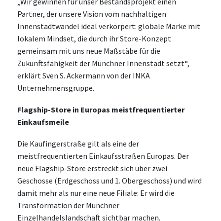
„Wir gewinnen für unser Bestandsprojekt einen
Partner, der unsere Vision vom nachhaltigen
Innenstadtwandel ideal verkörpert: globale Marke mit
lokalem Mindset, die durch ihr Store-Konzept
gemeinsam mit uns neue Maßstäbe für die
Zukunftsfähigkeit der Münchner Innenstadt setzt“,
erklärt Sven S. Ackermann von der INKA
Unternehmensgruppe.
Flagship-Store in Europas meistfrequentierter
Einkaufsmeile
Die Kaufingerstraße gilt als eine der
meistfrequentierten Einkaufsstraßen Europas. Der
neue Flagship-Store erstreckt sich über zwei
Geschosse (Erdgeschoss und 1. Obergeschoss) und wird
damit mehr als nur eine neue Filiale: Er wird die
Transformation der Münchner
Einzelhandelslandschaft sichtbar machen.