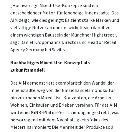
„Hochwertige Mixed-Use-Konzepte sind ein
entscheidender Motor für lebendige Innenstädte. Das
AIM zeigt, wie dies gelingt: Es zieht starke Marken und
vielfältige Nutzer an und entwickelt sich damit zu
einem wichtigen Baustein der Münchner Highstreet“,
sagt Daniel Kroppmanns Director und Head of Retail
Agency Germany bei Savills.
Nachhaltiges Mixed-Use-Konzept als
Zukunftsmodell
Das AIM demonstriert exemplarisch den Wandel der
Innenstädte: weg von der Einzelhandelsmonokultur
hin zu urbanen Mixed-Use-Konzepten, die Arbeiten,
Wohnen, Einkaufen und Erleben vereinen. Für das AIM
wird eine DGNB-Platin-Zertifizierung angestrebt, was
hervorragend mit dem Nachhaltigkeitsfokus des
Mieters harmoniert: Die Mehrheit der Produkte soll