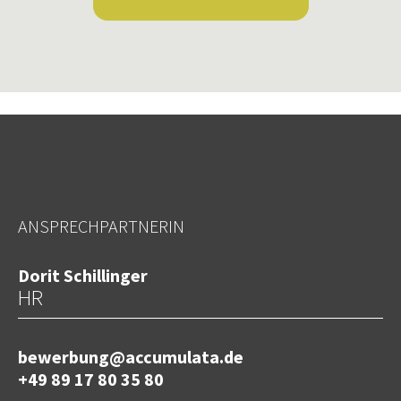
ANSPRECHPARTNERIN
Dorit Schillinger
HR
bewerbung@accumulata.de
+49 89 17 80 35 80