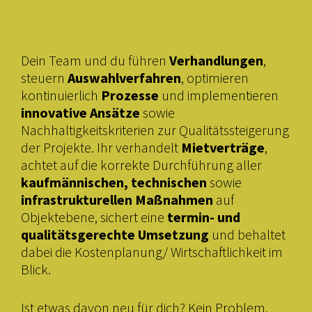
Dein Team und du führen
Verhandlungen
,
steuern
Auswahlverfahren
, optimieren
kontinuierlich
Prozesse
und implementieren
innovative Ansätze
sowie
Nachhaltigkeitskriterien zur Qualitätssteigerung
der Projekte. Ihr verhandelt
Mietverträge
,
achtet auf die korrekte Durchführung aller
kaufmännischen, technischen
sowie
infrastrukturellen Maßnahmen
auf
Objektebene, sichert eine
termin- und
qualitätsgerechte Umsetzung
und behaltet
dabei die Kostenplanung/ Wirtschaftlichkeit im
Blick.
Ist etwas davon neu für dich? Kein Problem.