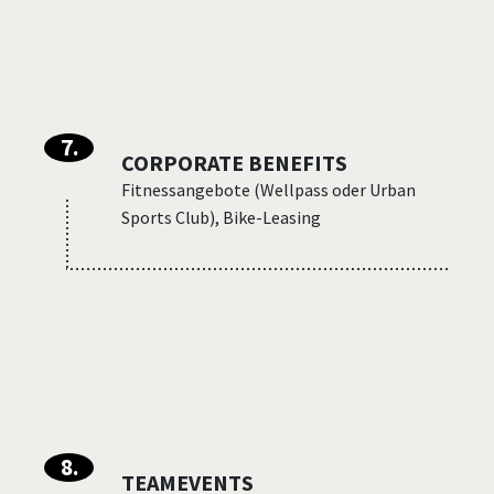
7
.
CORPORATE BENEFITS
Fitnessangebote (Wellpass oder Urban
Sports Club), Bike-Leasing
8
.
TEAMEVENTS