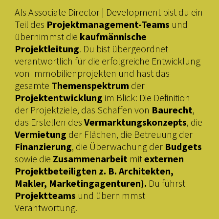
Als Associate Director | Development bist du ein
Teil des
Projektmanagement-Teams
und
übernimmst die
kaufmännische
Projektleitung
. Du bist übergeordnet
verantwortlich für die erfolgreiche Entwicklung
von Immobilienprojekten und hast das
gesamte
Themenspektrum
der
Projektentwicklung
im Blick: Die Definition
der Projektziele, das Schaffen von
Baurecht
,
das Erstellen des
Vermarktungskonzepts
, die
Vermietung
der Flächen, die Betreuung der
Finanzierung
, die Überwachung der
Budgets
sowie die
Zusammenarbeit
mit
externen
Projektbeteiligten z. B. Architekten,
Makler, Marketingagenturen).
Du führst
Projektteams
und übernimmst
Verantwortung.