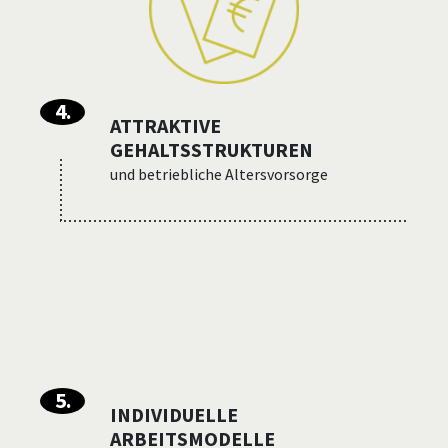
4
.
ATTRAKTIVE
GEHALTS­STRUKTUREN
und betriebliche Altersvorsorge
5
.
INDIVIDUELLE
ARBEITSMODELLE