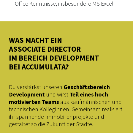
Office Kenntnisse, insbesondere MS Excel
WAS MACHT EIN
ASSOCIATE DIRECTOR
IM BEREICH DEVELOPMENT
BEI ACCUMULATA?
Du verstärkst unseren
Geschäftsbereich
Development
und wirst
Teil eines hoch
motivierten Teams
aus kaufmännischen und
technischen KollegInnen. Gemeinsam realisiert
ihr spannende Immobilienprojekte und
gestaltet so die Zukunft der Städte.