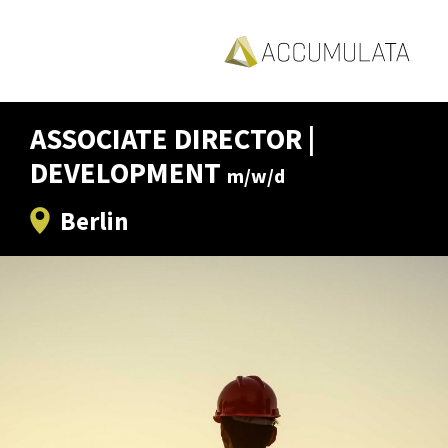
ASSOCIATE DIRECTOR |
DEVELOPMENT
m/w/d
Berlin