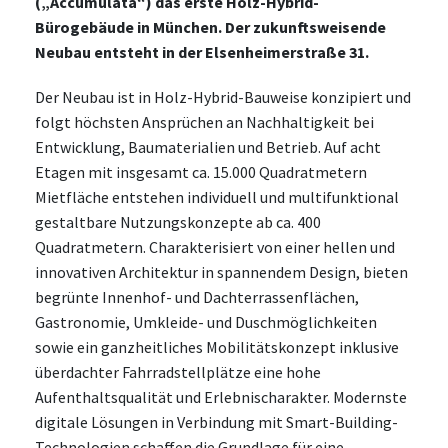
(„Accumulata“) das erste Holz-Hybrid-
Bürogebäude in München. Der zukunftsweisende
Neubau entsteht in der Elsenheimerstraße 31.
Der Neubau ist in Holz-Hybrid-Bauweise konzipiert und
folgt höchsten Ansprüchen an Nachhaltigkeit bei
Entwicklung, Baumaterialien und Betrieb. Auf acht
Etagen mit insgesamt ca. 15.000 Quadratmetern
Mietfläche entstehen individuell und multifunktional
gestaltbare Nutzungskonzepte ab ca. 400
Quadratmetern. Charakterisiert von einer hellen und
innovativen Architektur in spannendem Design, bieten
begrünte Innenhof- und Dachterrassenflächen,
Gastronomie, Umkleide- und Duschmöglichkeiten
sowie ein ganzheitliches Mobilitätskonzept inklusive
überdachter Fahrradstellplätze eine hohe
Aufenthaltsqualität und Erlebnischarakter. Modernste
digitale Lösungen in Verbindung mit Smart-Building-
Technologien schaffen die Grundlage für eine