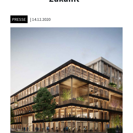
PRESSE
|
14.12.2020