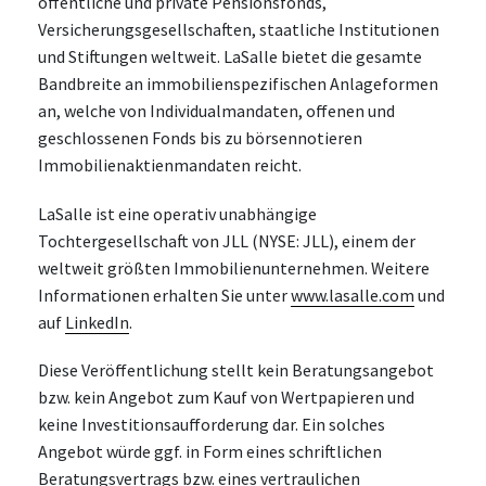
öffentliche und private Pensionsfonds,
Versicherungsgesellschaften, staatliche Institutionen
und Stiftungen weltweit. LaSalle bietet die gesamte
Bandbreite an immobilienspezifischen Anlageformen
an, welche von Individualmandaten, offenen und
geschlossenen Fonds bis zu börsennotieren
Immobilienaktienmandaten reicht.
LaSalle ist eine operativ unabhängige
Tochtergesellschaft von JLL (NYSE: JLL), einem der
weltweit größten Immobilienunternehmen. Weitere
Informationen erhalten Sie unter
www.lasalle.com
und
auf
LinkedIn
.
Diese Veröffentlichung stellt kein Beratungsangebot
bzw. kein Angebot zum Kauf von Wertpapieren und
keine Investitionsaufforderung dar. Ein solches
Angebot würde ggf. in Form eines schriftlichen
Beratungsvertrags bzw. eines vertraulichen