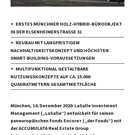
ERSTES MÜNCHNER HOLZ-HYBRID-BÜROOBJEKT
IN DER ELSENHEIMERSTRASSE 31
NEUBAU MIT LANGFRISTIGEM
NACHHALTIGKEITSKONZEPT UND HÖCHSTEN
SMART-BUILDING-VORAUSSETZUNGEN
MULTIFUNKTIONAL GESTALTBARE
NUTZUNGSKONZEPTE AUF CA. 15.000
QUADRATMETERN GESAMTMIETFLÄCHE
München, 14. Dezember 2020: LaSalle Investment
Management („LaSalle“) entwickelt für seinen
paneuropäischen Fonds Encore+ („der Fonds“) mit
der ACCUMULATA Real Estate Group