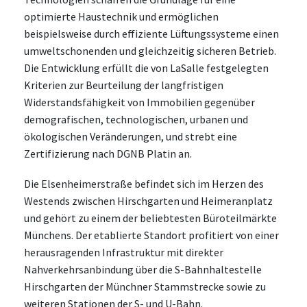
optimierte Haustechnik und ermöglichen
beispielsweise durch effiziente Lüftungssysteme einen
umweltschonenden und gleichzeitig sicheren Betrieb.
Die Entwicklung erfüllt die von LaSalle festgelegten
Kriterien zur Beurteilung der langfristigen
Widerstandsfähigkeit von Immobilien gegenüber
demografischen, technologischen, urbanen und
ökologischen Veränderungen, und strebt eine
Zertifizierung nach DGNB Platin an.
Die Elsenheimerstraße befindet sich im Herzen des
Westends zwischen Hirschgarten und Heimeranplatz
und gehört zu einem der beliebtesten Büroteilmärkte
Münchens. Der etablierte Standort profitiert von einer
herausragenden Infrastruktur mit direkter
Nahverkehrsanbindung über die S-Bahnhaltestelle
Hirschgarten der Münchner Stammstrecke sowie zu
weiteren Stationen der S- und U-Bahn.