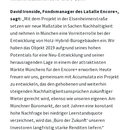
David Ironside, Fondsmanager des LaSalle Encore+,
sagt:
„Mit dem Projekt in der Elsenheimerstraße
setzen wir neue Maßstäbe in Sachen Nachhaltigkeit
und nehmen in München eine Vorreiterrolle bei der
Entwicklung von Holz-Hybrid-Bürogebäuden ein. Wir
haben das Objekt 2019 aufgrund seines hohen
Potentials für eine Neu-Entwicklung und seiner
herausragenden Lage in einem der attraktivsten
Märkte Münchens für den Encore+ erworben. Heute
freuen wir uns, gemeinsam mit Accumulata ein Projekt
zu entwickeln, das den gehobenen und weiterhin
steigenden Nachhaltigkeitsansprüchen zukünftiger
Mieter gerecht wird, ebenso wie unseren eigenen. Am
Münchner Büromarkt, der seit Jahren eine konstant
hohe Nachfrage bei niedriger Leerstandsquote
verzeichnet, wird das ‚Büro der Zukunft‘ unseren
Investoren langfristig starke Renditen liefern.“